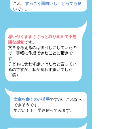
これ、
すっごく面白いし、とっても良
い
です。
思い付くままささっと取り組めて不思
議な感覚
です。
文章を考えるのは後回しにしていたの
で、
手軽に作成できたことに驚き
で
す。
子どもに食わず嫌いはだめと言ってい
るのですが、私が食わず嫌いでした
（笑）
文章を書くのが苦手
ですが、これなら
できそうです。
すごい！！ 早速使ってみます。