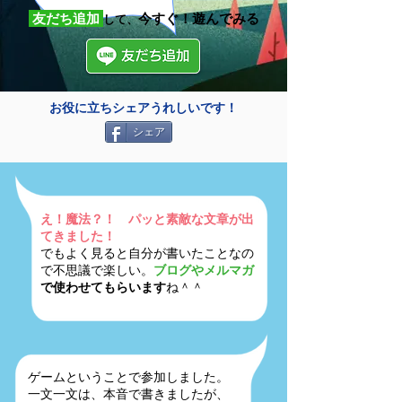
友だち追加
今すぐ！遊んでみる
して、
お役に立ちシェアうれしいです！
シェア
え！魔法？！ パッと素敵な文章が出
てきました！
でもよく見ると自分が書いたことなの
で不思議で楽しい。
ブログやメルマガ
で使わせてもらいます
ね＾＾
ゲームということで参加しました。
一文一文は、本音で書きましたが、